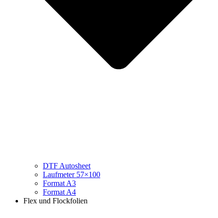
DTF Autosheet
Laufmeter 57×100
Format A3
Format A4
Flex und Flockfolien