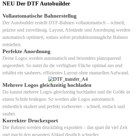
NEU
Der DTF Autobuilder
Vollautomatische Bahnerstellug
Der Autobuilder erstellt DTF-Bahnen vollautomatisch – schnell,
präzise und zuverlässig. Layout, Abstände und Anordnung werden
automatisch optimiert, sodass sofort produktionstaugliche Bahnen
entstehen.
Perfekte Anordnung
Deine Logos werden automatisch und besonders platzsparend
angeordnet. So nutzt du die verfügbare Fläche optimal aus und
erhältst ein sauberes, effizientes Layout ohne manuellen Aufwand.
Mehrere Logos gleichzeitig hochladen
Du kannst mehrere Logos gleichzeitig hochladen und die Größe in
einem Schritt festlegen. So werden alle Logos automatisch
einheitlich skaliert und perfekt vorbereitet – schnell, einfach und
sauber.
Korrekter Druckexport
Die Bahnen werden druckfähig exportiert – das spart dir viel Zeit
und macht den gesamten Ablauf deutlich schneller.