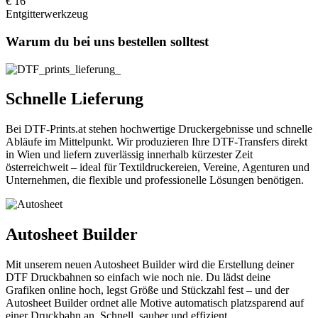
€ 16
Entgitterwerkzeug
Warum
du bei uns bestellen solltest​
Schnelle Lieferung
Bei DTF-Prints.at stehen hochwertige Druckergebnisse und schnelle
Abläufe im Mittelpunkt. Wir produzieren Ihre DTF-Transfers direkt
in Wien und liefern zuverlässig innerhalb kürzester Zeit
österreichweit – ideal für Textildruckereien, Vereine, Agenturen und
Unternehmen, die flexible und professionelle Lösungen benötigen.
Autosheet Builder
Mit unserem neuen Autosheet Builder wird die Erstellung deiner
DTF Druckbahnen so einfach wie noch nie. Du lädst deine
Grafiken online hoch, legst Größe und Stückzahl fest – und der
Autosheet Builder ordnet alle Motive automatisch platzsparend auf
einer Druckbahn an. Schnell, sauber und effizient.