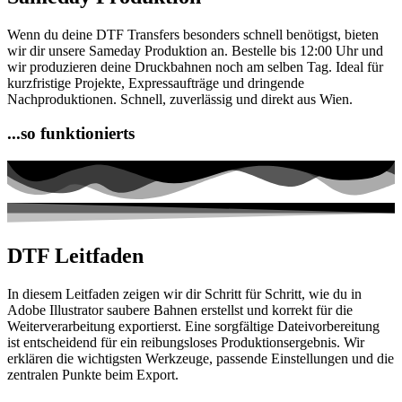
Wenn du deine DTF Transfers besonders schnell benötigst, bieten
wir dir unsere Sameday Produktion an. Bestelle bis 12:00 Uhr und
wir produzieren deine Druckbahnen noch am selben Tag. Ideal für
kurzfristige Projekte, Expressaufträge und dringende
Nachproduktionen. Schnell, zuverlässig und direkt aus Wien.
...so
funktionierts
DTF Leitfaden
In diesem Leitfaden zeigen wir dir Schritt für Schritt, wie du in
Adobe Illustrator saubere Bahnen erstellst und korrekt für die
Weiterverarbeitung exportierst. Eine sorgfältige Dateivorbereitung
ist entscheidend für ein reibungsloses Produktionsergebnis. Wir
erklären die wichtigsten Werkzeuge, passende Einstellungen und die
zentralen Punkte beim Export.