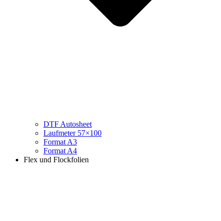
DTF Autosheet
Laufmeter 57×100
Format A3
Format A4
Flex und Flockfolien