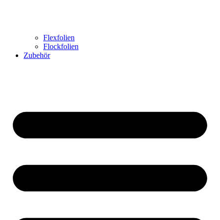
Flexfolien
Flockfolien
Zubehör