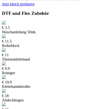
Jetzt gleich probieren
DTF und Flex
Zubehör​
€ 3.5
Waschanleitung 50stk.
€ 11.5
Reibeblock
€ 11
Thermoklebeband
€ 9.9
Reiniger
€ 19.9
Klebebandabroller
€ 18
Abdeckbogen