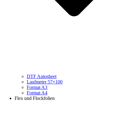
DTF Autosheet
Laufmeter 57×100
Format A3
Format A4
Flex und Flockfolien