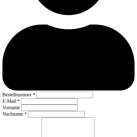
erforderlich
Bestellnummer
*
erforderlich
E-Mail
*
Vorname
erforderlich
Nachname
*
Page URI *erforderlich