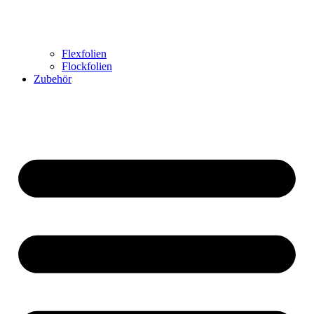
Flexfolien
Flockfolien
Zubehör