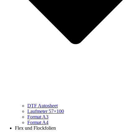
DTF Autosheet
Laufmeter 57×100
Format A3
Format A4
Flex und Flockfolien