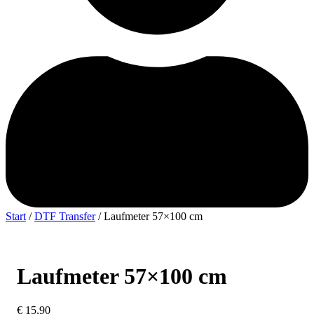
Start
/
DTF Transfer
/ Laufmeter 57×100 cm
Laufmeter 57×100 cm
€
15,90