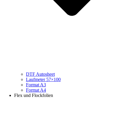
DTF Autosheet
Laufmeter 57×100
Format A3
Format A4
Flex und Flockfolien