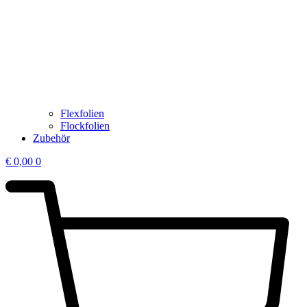
Flexfolien
Flockfolien
Zubehör
€
0,00
0