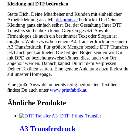
Kleidung mit DTF bedrucken
Statte Dich, Deine Mitarbeiter und Kunden mit einheitlicher
Arbeitskleidung aus. Mit
dtf-prints.at
bedruckst Du Deine
Kleidung ganz einfach selbst. Bei der Gestaltung Ihrer DTF
Transfers sind nahezu keine Grenzen gesetzt. Sowohl
Firmenlogos als auch ein bestimmter Text oder Slogan ist
möglich. Wähle zwischen einem A4 Transferdruck oder einem
A3 Transferdruck. Für größere Mengen bestelle DTF Transfers
jetzt auch per Laufmeter. Die fertigen Bögen senden wir Dir
mit DPD zu beziehungsweise können diese auch vor Ort
abgeholt werden. Danach kannst Du mit dem Verpressen
Deiner Textilien starten. Eine genaue Anleitung dazu findest du
auf unserer Homepage.
Eine große Auswahl an bereits fertig bedruckten Textilien
findest Du auch unter
www.printfabrik.at
.
Ähnliche Produkte
A3 Transferdruck