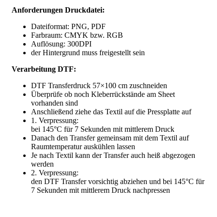
Anforderungen Druckdatei:
Dateiformat: PNG, PDF
Farbraum: CMYK bzw. RGB
Auflösung: 300DPI
der Hintergrund muss freigestellt sein
Verarbeitung DTF:
DTF Transferdruck 57×100 cm zuschneiden
Überprüfe ob noch Kleberrückstände am Sheet
vorhanden sind
Anschließend ziehe das Textil auf die Pressplatte auf
1. Verpressung:
bei 145°C für 7 Sekunden mit mittlerem Druck
Danach den Transfer gemeinsam mit dem Textil auf
Raumtemperatur auskühlen lassen
Je nach Textil kann der Transfer auch heiß abgezogen
werden
2. Verpressung:
den DTF Transfer vorsichtig abziehen und bei 145°C für
7 Sekunden mit mittlerem Druck nachpressen