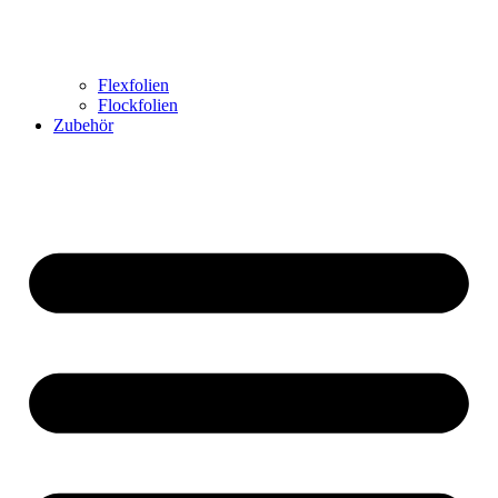
Flexfolien
Flockfolien
Zubehör