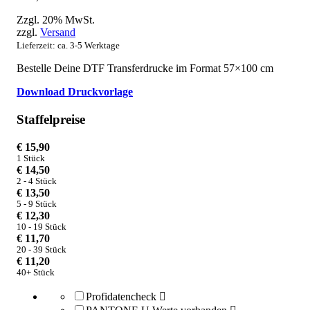
Zzgl. 20% MwSt.
zzgl.
Versand
Lieferzeit: ca. 3-5 Werktage
Bestelle Deine DTF Transferdrucke im Format 57×100 cm
Download Druckvorlage
Staffelpreise
€
15,90
1
Stück
€
14,50
2 - 4 Stück
€
13,50
5 - 9 Stück
€
12,30
10 - 19 Stück
€
11,70
20 - 39 Stück
€
11,20
40+ Stück
Profidatencheck