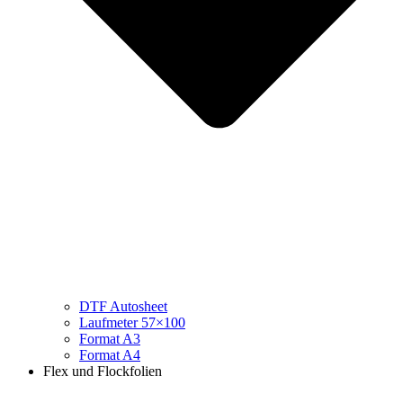
DTF Autosheet
Laufmeter 57×100
Format A3
Format A4
Flex und Flockfolien