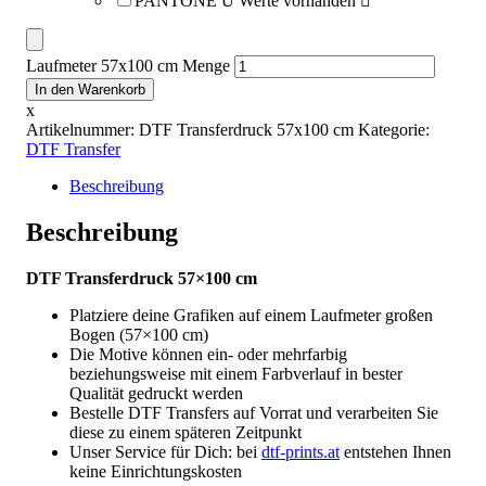
PANTONE U Werte vorhanden
Laufmeter 57x100 cm Menge
In den Warenkorb
x
Artikelnummer:
DTF Transferdruck 57x100 cm
Kategorie:
DTF Transfer
Beschreibung
Beschreibung
DTF Transferdruck 57×100 cm
Platziere deine Grafiken auf einem Laufmeter großen
Bogen (57×100 cm)
Die Motive können ein- oder mehrfarbig
beziehungsweise mit einem Farbverlauf in bester
Qualität gedruckt werden
Bestelle DTF Transfers auf Vorrat und verarbeiten Sie
diese zu einem späteren Zeitpunkt
Unser Service für Dich: bei
dtf-prints.at
entstehen Ihnen
keine Einrichtungskosten